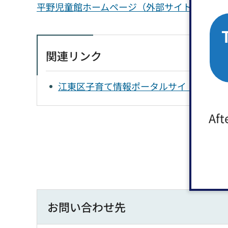
平野児童館ホームページ（外部サイトへリン
関連リンク
江東区子育て情報ポータルサイト（外部
Aft
お問い合わせ先