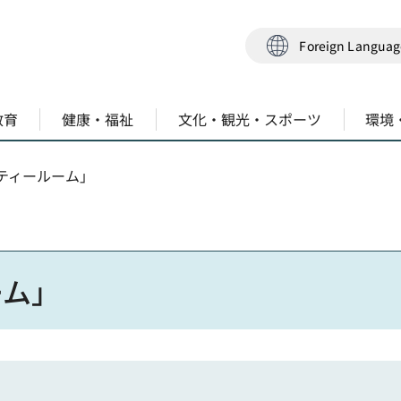
Foreign Langua
教育
健康・福祉
文化・観光・スポーツ
環境
「ティールーム」
ーム」