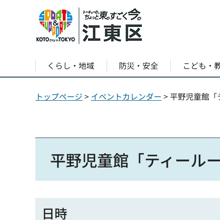
くらし・地域
防災・安全
こども・
トップページ
>
イベントカレンダー
> 平野児童館
平野児童館「ティール
日時