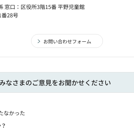
 窓口：区役所3階15番 平野児童館
1番28号
みなさまのご意見をお聞かせください
たなかった
か？