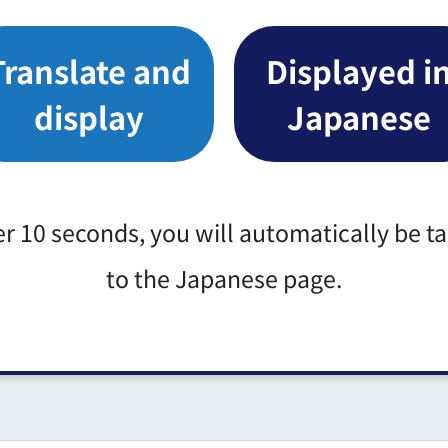
ク）（別ウィンドウで開きます）
Translate and
Displayed i
display
Japanese
サイトへリンク）（別ウィンドウで開きます）
er 10 seconds, you will automatically be t
to the Japanese page.
Google Mapsで開く