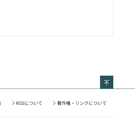
ページの
集
RSSについて
著作権・リンクについて