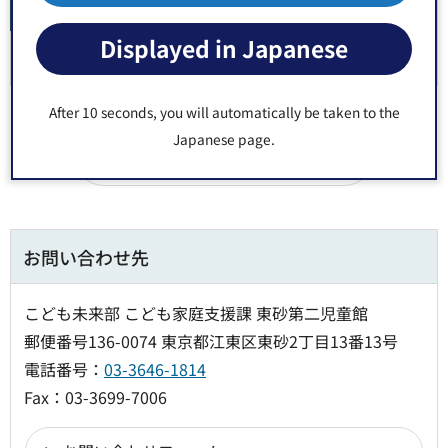
江東区子育て情報ポータルサイト（外部サイトへリ
Displayed in Japanese
ンク）（別ウィンドウで開きます）
After 10 seconds, you will automatically be taken to the
Japanese page.
Google Mapsで開く
お問い合わせ先
こども未来部 こども家庭支援課 東砂第二児童館
郵便番号136-0074 東京都江東区東砂2丁目13番13号
電話番号：
03-3646-1814
Fax：03-3699-7006