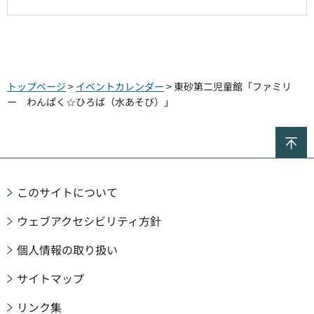
トップページ
>
イベントカレンダー
> 東砂第二児童館「ファミリ
ー わんぱく☆ひろば（水あそび）」
ペ
このサイトについて
ウェブアクセシビリティ方針
個人情報の取り扱い
サイトマップ
リンク集