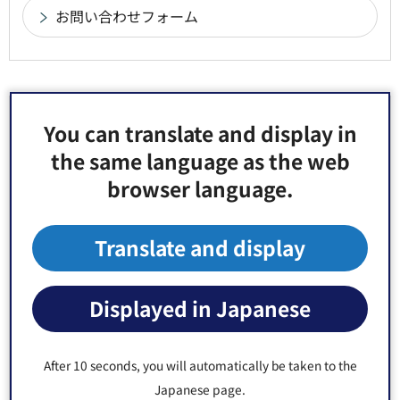
より良いウェブサイトにするためにみなさまのご
You can translate and display in
意見をお聞かせください
the same language as the web
browser language.
このページの情報は役に立ちましたか？
1：役に立った
2：ふつう
Translate and display
3：役に立たなかった
このページの情報は見つけやすかったですか？
Displayed in Japanese
1：見つけやすかった
2：ふつう
3：見つけにくかった
After 10 seconds, you will automatically be taken to the
Japanese page.