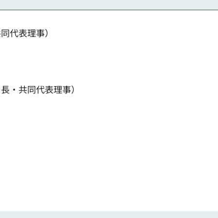
共同代表理事）
ー長・共同代表理事）