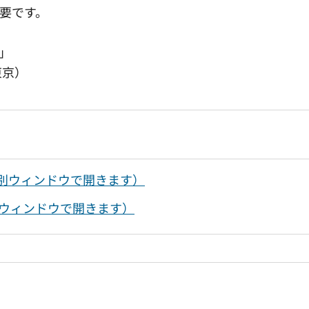
必要です。
」
東京）
）（別ウィンドウで開きます）
（別ウィンドウで開きます）