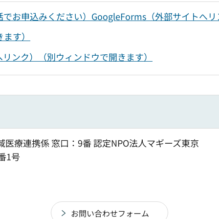
お申込みください）GoogleForms（外部サイト
きます）
へリンク）（別ウィンドウで開きます）
域医療連携係 窓口：9番 認定NPO法人マギーズ東京
番1号