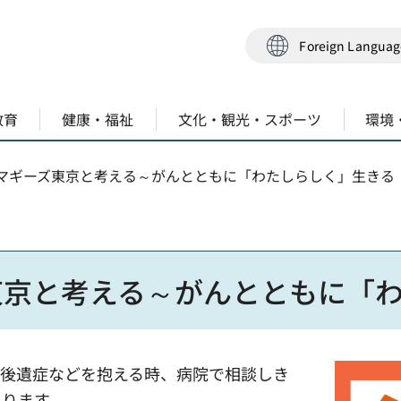
Foreign Langua
教育
健康・福祉
文化・観光・スポーツ
環境
～マギーズ東京と考える～がんとともに「わたしらしく」生きる
東京と考える～がんとともに「
・後遺症などを抱える時、病院で相談しき
あります。