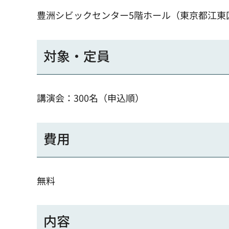
豊洲シビックセンター5階ホール（東京都江東区豊
対象・定員
講演会：300名（申込順）
費用
無料
内容