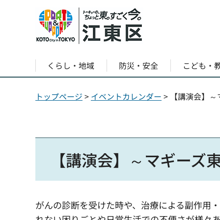
くらし・地域
防災・安全
こども・
トップページ
>
イベントカレンダー
> 【講演会】
【講演会】～マギーズ
がんの診断を受けた時や、治療による副作用
れない困りごとや日常生活での不便さが様々