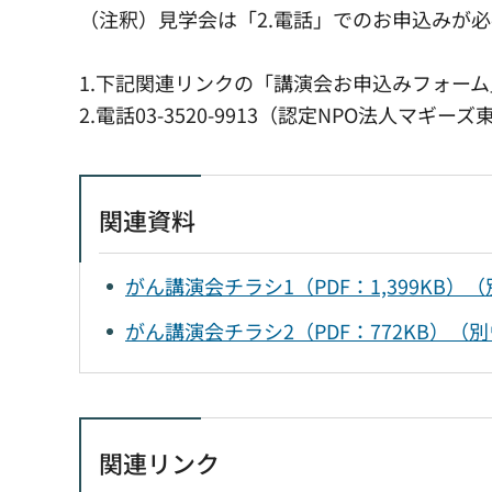
（注釈）見学会は「2.電話」でのお申込みが
1.下記関連リンクの「講演会お申込みフォーム
2.電話03-3520-9913（認定NPO法人マギーズ
関連資料
がん講演会チラシ1（PDF：1,399KB
がん講演会チラシ2（PDF：772KB）
関連リンク