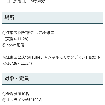
日（火曜日）15時30分
場所
①江東区役所7階71～73会議室
（東陽4-11-28）
②Zoom配信
※江東区公式YouTubeチャンネルにてオンデマンド配信予
定(10/26～11/24)
対象・定員
①会場参加40名
②オンライン参加100名