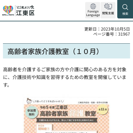
Foreign
閲覧支援
検索
Language
更新日：2023年10月5日
ページ番号：31967
高齢者家族介護教室（１０月）
高齢者を介護するご家族の方や介護に関心のある方を対象
に、介護技術や知識を習得するための教室を開催していま
す。