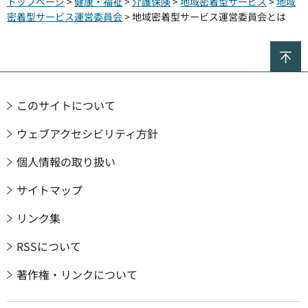
トップページ
>
健康・福祉
>
介護保険
>
地域密着型サービス
>
地域
密着型サービス運営委員会
> 地域密着型サービス運営委員会とは
ペ
このサイトについて
ウェブアクセシビリティ方針
個人情報の取り扱い
サイトマップ
リンク集
RSSについて
著作権・リンクについて