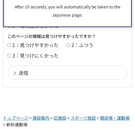
このページの情報は役に立ちましたか？
After 10 seconds, you will automatically be taken to the
1：役に立った
2：ふつう
Japanese page.
3：役に立たなかった
このページの情報は見つけやすかったですか？
1：見つけやすかった
2：ふつう
3：見つけにくかった
トップページ
>
施設案内
>
区施設
>
スポーツ施設
>
競技場・運動場
> 新砂運動場