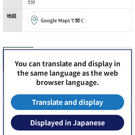
5分
地図
Google Mapsで開く
関連リンク
You can translate and display in
江東スポーツ施設運営パートナーズのページ（利用
the same language as the web
方法等ご確認いただけます）（外部サイトへリン
browser language.
ク）
Translate and display
より良いウェブサイトにするためにみなさまのご
Displayed in Japanese
意見をお聞かせください