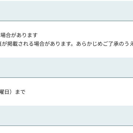
る場合があります
真が掲載される場合があります。あらかじめご了承のう
火曜日）まで