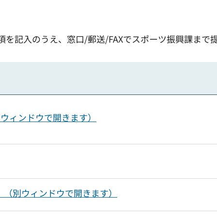
項を記入のうえ、窓口/郵送/FAXでスポーツ振興課まで
別ウィンドウで開きます）
）（別ウィンドウで開きます）