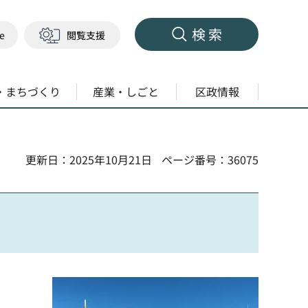
検索
ge
閲覧支援
・まちづくり
産業・しごと
区政情報
更新日：2025年10月21日
ページ番号：36075