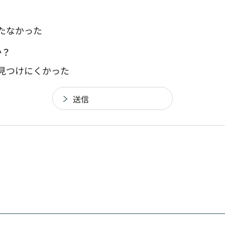
たなかった
か？
：見つけにくかった