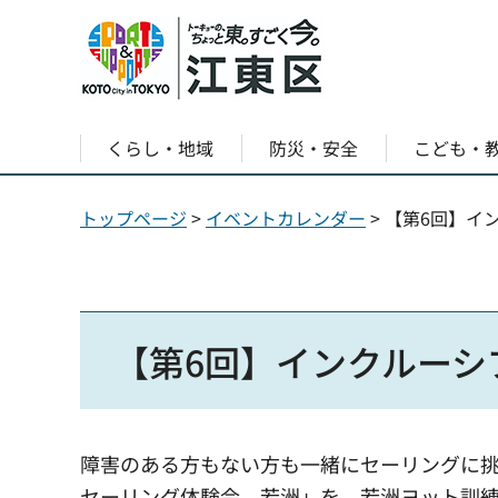
くらし・地域
防災・安全
こども・
トップページ
>
イベントカレンダー
> 【第6回】
【第6回】インクルーシ
障害のある方もない方も一緒にセーリングに
セーリング体験会 若洲」を、若洲ヨット訓