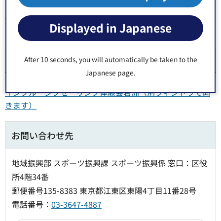
下記ホームぺージ内の「申込方法」にしたがって申込をお
願いいたします。
Displayed in Japanese
※下記ホームページは5月1日より公開いたします。
ホームページ
After 10 seconds, you will automatically be taken to the
Japanese page.
インクルーシブセーリング体験会若洲（別ウィンドウで開
きます）
お問い合わせ先
地域振興部 スポーツ振興課 スポーツ振興係 窓口：区役
所4階34番
郵便番号135-8383 東京都江東区東陽4丁目11番28号
電話番号：
03-3647-4887