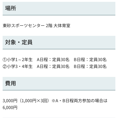
場所
東砂スポーツセンター 2階 大体育室
対象・定員
①小学1～2年生 A日程：定員30名 B日程：定員30名
②小学3・4年生 A日程：定員30名 B日程：定員30名
費用
3,000円（1,000円×3回）※A・B日程両方参加の場合は
6,000円