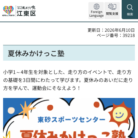
Foreign
閲覧支援
検索
Language
更新日：2026年6月10日
ページ番号：39218
夏休みかけっこ塾
小学1～4年生を対象とした、走り方のイベントで、走り方
の基礎を3日間にわたって学びます。夏休みのあいだに走り
方を学んで、運動会にそなえよう！