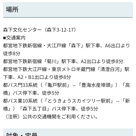
場所
森下文化センター（森下3-12-17）
■交通案内
都営地下鉄新宿線・大江戸線「森下」駅下車、A6出口より
徒歩8分
都営地下鉄新宿線「菊川」駅下車、A2出口より徒歩8分
都営地下鉄大江戸線・東京メトロ半蔵門線「清澄白河」駅
下車、A2・B1出口より徒歩8分
都バス門33系統（「亀戸駅前」⇔「豊海水産埠頭」）「高
橋」バス停下車、徒歩5分
都バス業10系統（「とうきょうスカイツリー駅前」⇔「新
橋」）「森下五丁目」バス停下車、徒歩5分
（注釈）公共の交通機関をご利用ください。
対象・定員