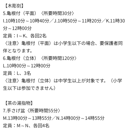
【木彫刻】
5.亀根付（平面）〈所要時間30分〉
I.10時10分～10時40分／J.10時50分～11時20分／K.11時30
分～12時00分
定員：I～K、各回2名
〈注意〉亀根付（平面）は小学生以下の場合、要保護者同
伴となります。
6.亀根付（立体）〈所要時間120分〉
L.10時00分～12時00分
定員：L、3名
〈注意〉亀根付（立体）は中学生以上が対象です。（小学
生以下は参加できません）
【茶の湯指物】
7.手さげ盆〈所要時間55分〉
M.13時00分～13時55分／N.14時00分～14時55分
定員：M～N、各回4名