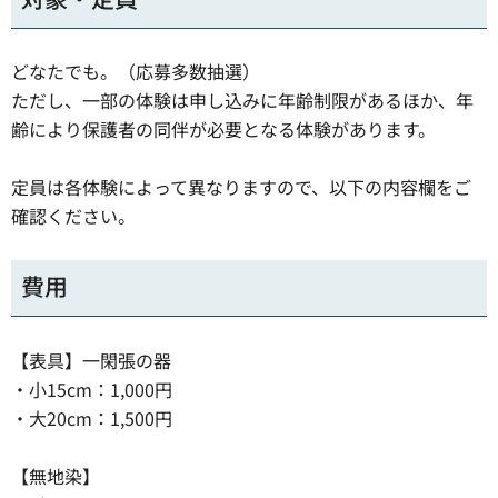
どなたでも。（応募多数抽選）
ただし、一部の体験は申し込みに年齢制限があるほか、年
齢により保護者の同伴が必要となる体験があります。
定員は各体験によって異なりますので、以下の内容欄をご
確認ください。
費用
【表具】一閑張の器
・小15cm：1,000円
・大20cm：1,500円
【無地染】