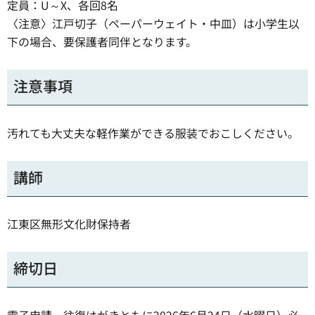
定員：U～X、各回8名
〈注意〉江戸切子（ペーパーウェイト・中皿）は小学生以
下の場合、要保護者同伴となります。
注意事項
汚れても大丈夫な軽作業ができる服装でおこしください。
講師
江東区無形文化財保持者
締切日
電子申請、往復はがきともに2026年6月24日（水曜日）必