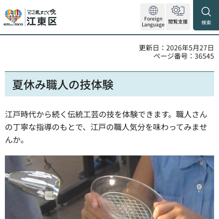
Foreign
閲覧支援
検索
Language
更新日：2026年5月27日
ページ番号：36545
夏休み職人の技体験
江戸時代から続く伝統工芸の技を体験できます。職人さん
の丁寧な指導のもとで、江戸の職人気分を味わってみませ
んか。