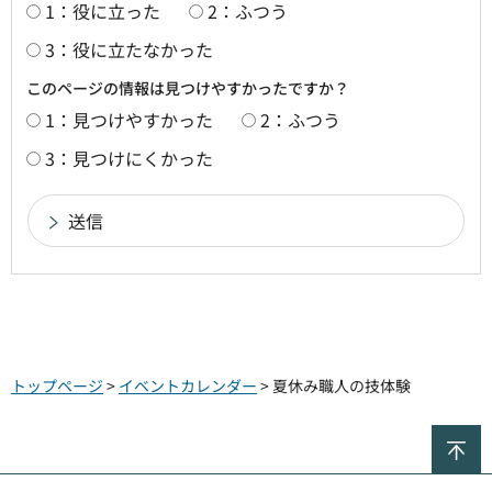
1：役に立った
2：ふつう
3：役に立たなかった
このページの情報は見つけやすかったですか？
1：見つけやすかった
2：ふつう
3：見つけにくかった
トップページ
>
イベントカレンダー
> 夏休み職人の技体験
ペ