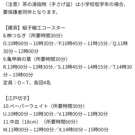
〈注意〉茶の湯指物（手さげ盆）は小学校低学年の場合、
要保護者同伴となります。
【建具】組子細工コースター
8.桝つなぎ〈所要時間30分〉
O.10時00分～10時30分／P.10時45分～11時15分／Q.11時
30分～12時00分
9.亀甲麻の葉〈所要時間30分〉
R.13時00分～13時30分／S.13時45分～14時15分／T.14時30
分～15時00分
定員：O～T、各回4名
【江戸切子】
10.ペーパーウェイト〈所要時間30分〉
U.10時00分～10時30分／V.13時00分～13時30分
11.中皿（18cm）〈所要時間60分〉
W.11時00分～12時00分／X.14時00分～15時00分