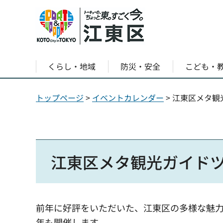
くらし・地域
防災・安全
こども・
トップページ
>
イベントカレンダー
> 江東区メタ観
江東区メタ観光ガイドツア
前年に好評をいただいた、江東区の多様な魅
年も開催します。