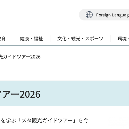
Foreign Langua
教育
健康・福祉
文化・観光・スポーツ
環境
光ガイドツアー2026
ー2026
力を学ぶ「メタ観光ガイドツアー」を今