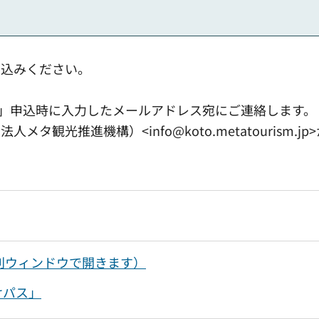
し込みください。
に」申込時に入力したメールアドレス宛にご連絡します。
タ観光推進機構）<info@koto.metatourism
別ウィンドウで開きます）
けパス」