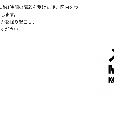
に約1時間の講義を受けた後、区内を歩
見します。
魅力を掘り起こし、
加ください。