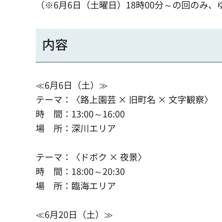
（※6月6日（土曜日）18時00分～の回のみ
内容
≪6月6日（土）≫
テーマ：〈路上園芸 × 旧町名 × 文字観察〉
時 間：13:00～16:00
場 所：深川エリア
テーマ：〈ドボク × 夜景〉
時 間：18:00～20:30
場 所：臨海エリア
≪6月20日（土）≫