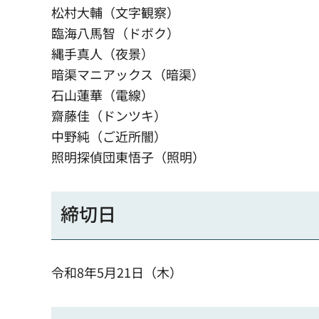
松村大輔（文字観察）
臨海八馬智（ドボク）
縄手真人（夜景）
暗渠マニアックス（暗渠）
石山蓮華（電線）
齋藤佳（ドンツキ）
中野純（ご近所闇）
照明探偵団東悟子（照明）
締切日
令和8年5月21日（木）