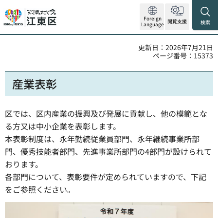
Foreign
閲覧支援
検索
Language
更新日：2026年7月21日
ページ番号：15373
産業表彰
区では、区内産業の振興及び発展に貢献し、他の模範とな
る方又は中小企業を表彰します。
本表彰制度は、永年勤続従業員部門、永年継続事業所部
門、優秀技能者部門、先進事業所部門の4部門が設けられて
おります。
各部門について、表彰要件が定められていますので、下記
をご参照ください。