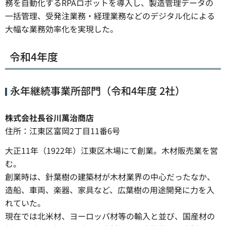
務を自動化するRPAロボットを導入し、製造管理データの
一括管理、受発注業務・経理業務などのデジタル化による
大幅な業務効率化を実現した。
令和4年度
永年継続事業所部門（令和4年度 2社）
株式会社長谷川萬治商店
住所：江東区富岡2丁目11番6号
大正11年（1922年）江東区木場にて創業。木材販売業を営
む。
創業時は、針葉樹の建築材が木材業界の中心だったなか、
造船、車両、楽器、家具など、広葉樹の用途開発に力を入
れていた。
現在では北米材、ヨーロッパ材等の輸入と並び、国産材の