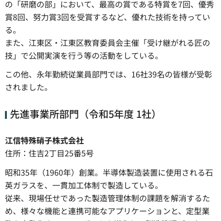
の「研磨の部」において、最高の賞である特賞を7回、優秀
賞8回、努力賞3回を受賞するなど、優れた技術を持ってい
る。
また、江東区・江東区教育委員会主催「受け継がれる匠の
技」で公開実演を行う等の活動をしている。
この他、永年勤続従業員部門では、16社39名の皆様が受彰
されました。
先進事業所部門（令和5年度 1社）
江信特殊硝子株式会社
住所：住吉2丁目25番5号
昭和35年（1960年）創業。半導体製造装置に使用される石
英ガラスを、一貫加工体制で製造している。
従来、現場任せであった製造管理体制の課題を解消するた
め、様々な機能と連携可能なアプリケーションと、定型業