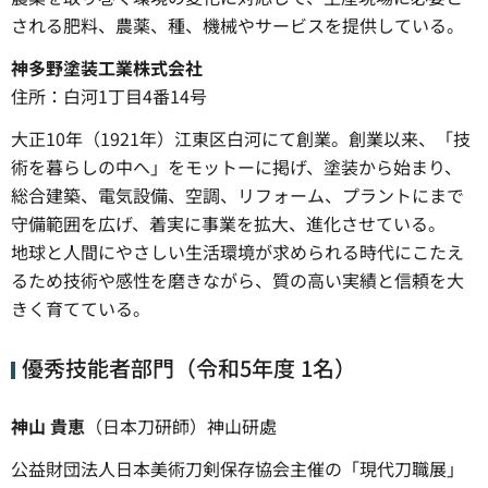
される肥料、農薬、種、機械やサービスを提供している。
神多野塗装工業株式会社
住所：白河1丁目4番14号
大正10年（1921年）江東区白河にて創業。創業以来、「技
術を暮らしの中へ」をモットーに掲げ、塗装から始まり、
総合建築、電気設備、空調、リフォーム、プラントにまで
守備範囲を広げ、着実に事業を拡大、進化させている。
地球と人間にやさしい生活環境が求められる時代にこたえ
るため技術や感性を磨きながら、質の高い実績と信頼を大
きく育てている。
優秀技能者部門（令和5年度 1名）
神山 貴恵
（日本刀研師）神山研處
公益財団法人日本美術刀剣保存協会主催の「現代刀職展」