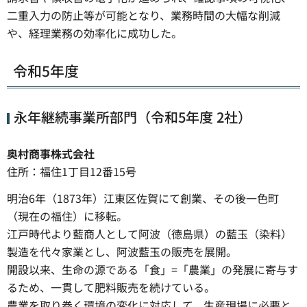
二重入力の防止等が可能となり、業務時間の大幅な削減
や、経理業務の効率化に成功した。
令和5年度
永年継続事業所部門（令和5年度 2社）
奥村商事株式会社
住所：福住1丁目12番15号
明治6年（1873年）江東区佐賀にて創業、その後一色町
（現在の福住）に移転。
江戸時代より藍商人として阿波（徳島県）の藍玉（染料）
製造を代々家業とし、阿波藍玉の販売を展開。
開設以来、生命の源である「食」=「農業」の発展に寄与す
るため、一貫して肥料販売を続けている。
農業を取り巻く環境の変化に対応して、生産現場に必要と