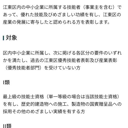
江東区内の中小企業に所属する技能者（事業主を含む）で
あって、優れた技能及びめざましい功績を有し、江東区の
産業の発展に寄与したと認められる方を表彰します。
対象
区内中小企業に所属し、次に掲げる各区分の要件のいずれ
かを満たし、過去の江東区優秀技能者表彰及び産業表彰
（優秀技能者部門）を受けていない方
I類
最上級の技能士資格（単一等級の場合は当該技能士資格）
を有し、歴史的建造物への施工、製造物の国賓贈呈品への
採用その他のめざましい実績を有する方
II類