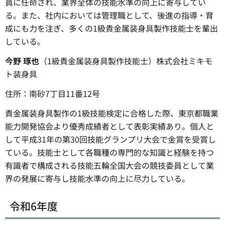
員に任命され、業界全体の技能水準の向上に寄与してい
る。また、社内においては管理職として、後進の指導・育
成にも力を注ぎ、多くの1級貴金属装身具製作技能士を輩出
している。
今野 琢也
（1級貴金属装身具製作技能士）株式会社ミキモ
ト装身具
住所：南砂7丁目11番12号
貴金属装身具製作の1級技能検定に合格した際、東京都職業
能力開発協会より優秀成績者として表彰実績あり。個人と
して平成31年の第30回技能グランプリ大会で金賞を受賞し
ている。技能士として各職種の専門的な知識と経験を持つ
有識者で構成される技能五輪全国大会の競技委員として業
界の発展に寄与し技能水準の向上に尽力している。
令和6年度