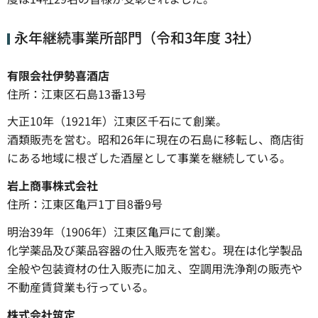
永年継続事業所部門（令和3年度 3社）
有限会社伊勢喜酒店
住所：江東区石島13番13号
大正10年（1921年）江東区千石にて創業。
酒類販売を営む。昭和26年に現在の石島に移転し、商店街
にある地域に根ざした酒屋として事業を継続している。
岩上商事株式会社
住所：江東区亀戸1丁目8番9号
明治39年（1906年）江東区亀戸にて創業。
化学薬品及び薬品容器の仕入販売を営む。現在は化学製品
全般や包装資材の仕入販売に加え、空調用洗浄剤の販売や
不動産賃貸業も行っている。
株式会社筑定