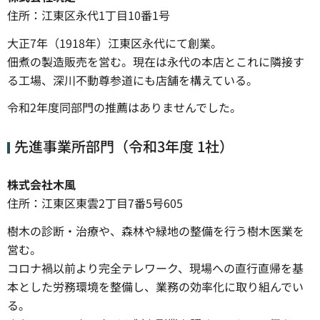
住所：江東区永代1丁目10番1号
大正7年（1918年）江東区永代にて創業。
佃煮の製造販売を営む。現在は永代の本店とこれに隣接す
る工場、深川不動尊参道にも店舗を構えている。
令和2年度同部門の推薦はありませんでした。
先進事業所部門（令和3年度 1社）
株式会社木風
住所：江東区東雲2丁目7番5号605
樹木の診断・治療や、森林や緑地の整備を行う樹木医業を
営む。
コロナ禍以前より完全テレワーク、現場への直行直帰を基
本とした労務環境を整備し、業務の効率化に取り組んでい
る。