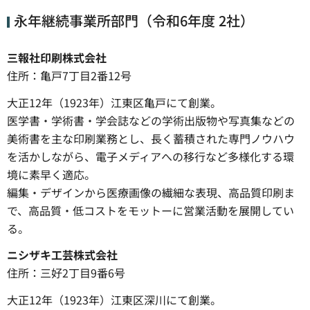
永年継続事業所部門（令和6年度 2社）
三報社印刷株式会社
住所：亀戸7丁目2番12号
大正12年（1923年）江東区亀戸にて創業。
医学書・学術書・学会誌などの学術出版物や写真集などの
美術書を主な印刷業務とし、長く蓄積された専門ノウハウ
を活かしながら、電子メディアへの移行など多様化する環
境に素早く適応。
編集・デザインから医療画像の繊細な表現、高品質印刷ま
で、高品質・低コストをモットーに営業活動を展開してい
る。
ニシザキ工芸株式会社
住所：三好2丁目9番6号
大正12年（1923年）江東区深川にて創業。