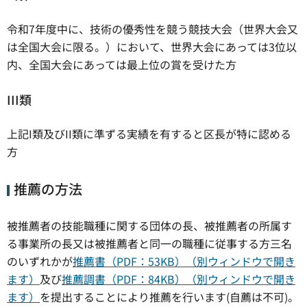
令和7年度中に、技術の優秀性を競う競技大会（世界大会又
は全国大会に限る。）において、世界大会にあっては3位以
内、全国大会にあっては最上位の賞を受けた方
III類
上記I類及びII類に準ずる実績を有すると区長が特に認める
方
推薦の方法
被推薦者の技能職種に関する団体の長、被推薦者の所属す
る事業所の長又は被推薦者と同一の職種に従事する方三名
のいずれかが
推薦書（PDF：53KB）（別ウィンドウで開き
ます）
及び
推薦調書（PDF：84KB）（別ウィンドウで開き
ます）
を提出することにより推薦を行います(自薦は不可)。