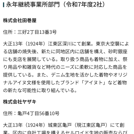
永年継続事業所部門（令和7年度2社）
株式会社田巻屋
住所：三好2丁目13番3号
大正13年（1924年）江東区深川にて創業。東京大空襲によ
る店舗の焼失後、新たに同地区内に店舗を構え、砂町銀座
にも支店を展開している。取り扱う商品も着物に加え、祭
り用品や和雑貨など時代のニーズに柔軟に対応した商品を
提供している。また、デニム生地を活かした着物やオリジ
ナルアイヌ文様を使用したブランド「アイヌト」など着物
の新たな可能性に取り組んでいる。
株式会社ヤザキ
住所：亀戸4丁目56番10号
大正13年（1924年）城東区亀戸（現江東区亀戸）にて創
業。区内に自社工場を構えるセルロイド生地の販売ならび