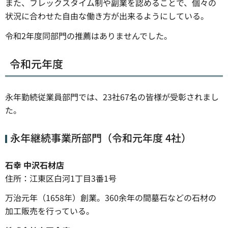
また、フレックスタイム制や副業を認めることで、個々の
状況に合わせた自由な働き方が出来るようにしている。
令和2年度同部門の推薦はありませんでした。
令和元年度
永年勤続従業員部門では、23社67名の皆様が受彰されまし
た。
永年継続事業所部門（令和元年度 4社）
石幸 中沢石材店
住所：江東区白河1丁目3番1号
万治元年（1658年）創業。360余年の間墓石などの石材の
加工販売を行っている。