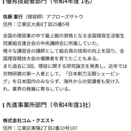
優秀技能者部門（令和4年度 1名）
佐藤 重行
（理容師）アプローズサトウ
住所：江東区大島8丁目25番5号
全国の理容業の中で最上級の資格となる全国理容生活衛生
同業組合連合会の中央講師会に所属していた。
様々な講習会の講師として組合員の技術の向上を図り、全
国理容競技大会の優勝者を育てたこともある。
また過去に3回、理容に関する研究論文を発表し、近年では
刃物研磨の第一人者として、「日本剃刀玉鋼シェービン
グ」を日本国内のみならず、海外からの受講者も受け入
れ、業界の発展に寄与している。
先進事業所部門（令和4年度1社）
株式会社コム・クエスト
住所：江東区東陽2丁目2番10号107