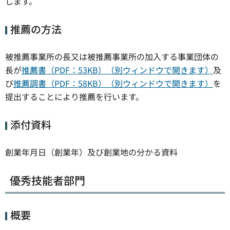
します。
推薦の方法
被推薦事業所の長又は被推薦事業所の加入する事業団体の
長が
推薦書（PDF：53KB）（別ウィンドウで開きます）
及
び
推薦調書（PDF：58KB）（別ウィンドウで開きます）
を
提出することにより推薦を行います。
添付資料
創業年月日（創業年）及び創業地の分かる資料
優秀技能者部門
概要