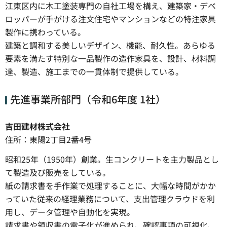
江東区内に木工塗装専門の自社工場を構え、建築家・デベ
ロッパーが手がける注文住宅やマンションなどの特注家具
製作に携わっている。
建築と調和する美しいデザイン、機能、耐久性。あらゆる
要素を満たす特別な一品製作の造作家具を、設計、材料調
達、製造、施工までの一貫体制で提供している。
先進事業所部門（令和6年度 1社）
吉田建材株式会社
住所：東陽2丁目2番4号
昭和25年（1950年）創業。生コンクリートを主力製品とし
て製造及び販売をしている。
紙の請求書を手作業で処理することに、大幅な時間がかか
っていた従来の経理業務について、支出管理クラウドを利
用し、データ管理や自動化を実現。
請求書や領収書の電子化が進められ、確認事項の可視化、