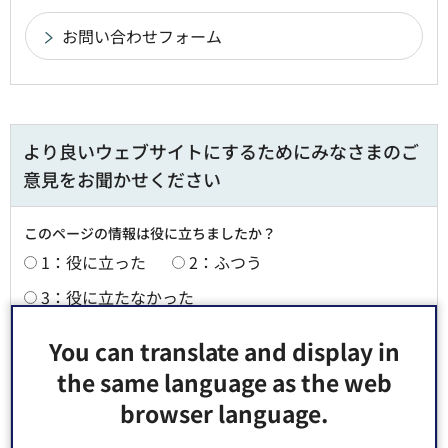
より良いウェブサイトにするためにみなさまのご
意見をお聞かせください
このページの情報は役に立ちましたか？
1：役に立った
2：ふつう
3：役に立たなかった
このページの情報は見つけやすかったですか？
You can translate and display in
1：見つけやすかった
2：ふつう
the same language as the web
3：見つけにくかった
browser language.