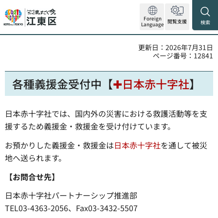
Foreign
閲覧支援
検索
Language
更新日：2026年7月31日
ページ番号：12841
各種義援金受付中【
✚日本赤十字社
】
日本赤十字社では、国内外の災害における救護活動等を支
援するため義援金・救援金を受け付けています。
お預かりした義援金・救援金は
日本赤十字社
を通して被災
地へ送られます。
【お問合せ先】
日本赤十字社パートナーシップ推進部
TEL03-4363-2056、Fax03-3432-5507