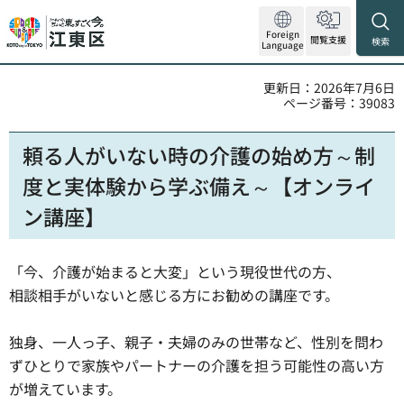
Foreign
閲覧支援
検索
Language
更新日：2026年7月6日
ページ番号：39083
頼る人がいない時の介護の始め方～制
度と実体験から学ぶ備え～【オンライ
ン講座】
「今、介護が始まると大変」という現役世代の方、
相談相手がいないと感じる方にお勧めの講座です。
独身、一人っ子、親子・夫婦のみの世帯など、性別を問わ
ずひとりで家族やパートナーの介護を担う可能性の高い方
が増えています。