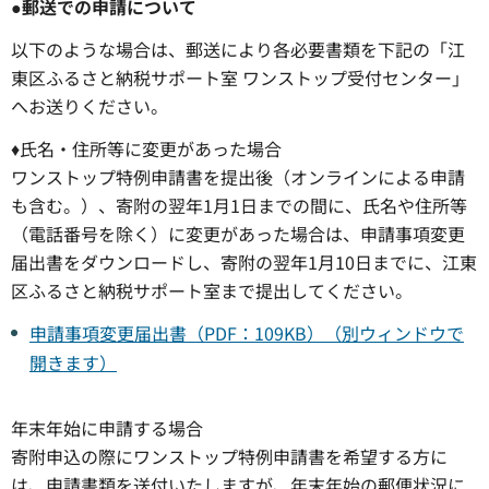
●郵送での申請について
以下のような場合は、郵送により各必要書類を下記の「江
東区ふるさと納税サポート室 ワンストップ受付センター」
へお送りください。
♦氏名・住所等に変更があった場合
ワンストップ特例申請書を提出後（オンラインによる申請
も含む。）、寄附の翌年1月1日までの間に、氏名や住所等
（電話番号を除く）に変更があった場合は、申請事項変更
届出書をダウンロードし、寄附の翌年1月10日までに、江東
区ふるさと納税サポート室まで提出してください。
申請事項変更届出書（PDF：109KB）（別ウィンドウで
開きます）
年末年始に申請する場合
寄附申込の際にワンストップ特例申請書を希望する方に
は、申請書類を送付いたしますが、年末年始の郵便状況に