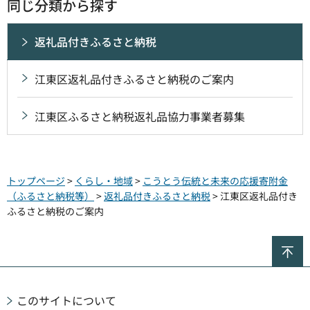
同じ分類から探す
返礼品付きふるさと納税
江東区返礼品付きふるさと納税のご案内
江東区ふるさと納税返礼品協力事業者募集
トップページ
>
くらし・地域
>
こうとう伝統と未来の応援寄附金
（ふるさと納税等）
>
返礼品付きふるさと納税
> 江東区返礼品付き
ふるさと納税のご案内
ペ
このサイトについて