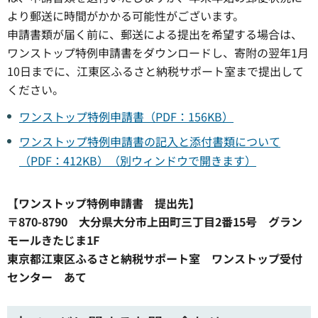
より郵送に時間がかかる可能性がございます。
申請書類が届く前に、郵送による提出を希望する場合は、
ワンストップ特例申請書をダウンロードし、寄附の翌年1月
10日までに、江東区ふるさと納税サポート室まで提出して
ください。
ワンストップ特例申請書（PDF：156KB）
ワンストップ特例申請書の記入と添付書類について
（PDF：412KB）（別ウィンドウで開きます）
【ワンストップ特例申請書 提出先】
〒870-8790 大分県大分市上田町三丁目2番15号 グラン
モールきたじま1F
東京都江東区ふるさと納税サポート室 ワンストップ受付
センター あて