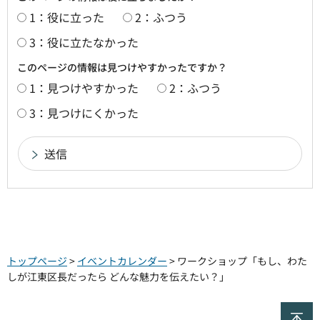
1：役に立った
2：ふつう
3：役に立たなかった
このページの情報は見つけやすかったですか？
1：見つけやすかった
2：ふつう
3：見つけにくかった
トップページ
>
イベントカレンダー
> ワークショップ「もし、わた
しが江東区長だったら どんな魅力を伝えたい？」
ペ