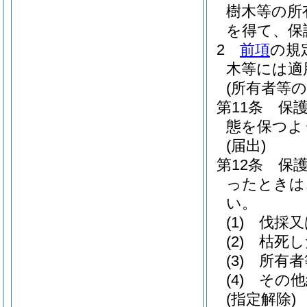
樹木等の所
を得て、保
2
前項
の規
木等には適
(所有者等の
第11条
保
態を保つよ
(届出)
第12条
保
ったときは
い。
(1)
伐採又
(2)
枯死し
(3)
所有者
(4)
その他
(指定解除)