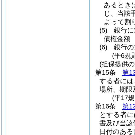
あるとき
じ、当該
よって割
(5)
銀行に
債権金額
(6)
銀行の
(平6規
(担保提供の
第15条
第1
する者には
場所、期限
(平17
第16条
第1
とする者に
書及び当該
日付のある