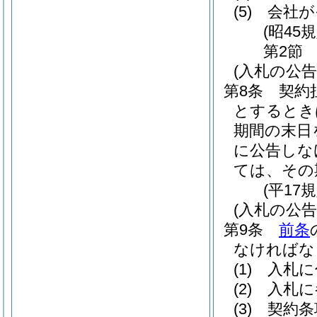
(5)
会社が
(昭45
第2節
(入札の公告
第8条
契約
とするとき
期間の末日
に公告しな
ては、その
(平17
(入札の公
第9条
前条
なければな
(1)
入札に
(2)
入札に
(3)
契約条