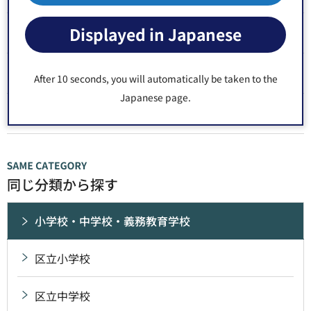
Displayed in Japanese
第四砂町中学校
南砂中学校
After 10 seconds, you will automatically be taken to the
Japanese page.
第二南砂中学校
同じ分類から探す
小学校・中学校・義務教育学校
区立小学校
区立中学校