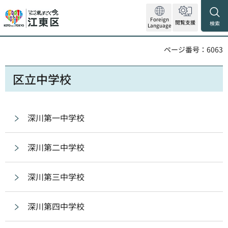
Foreign
閲覧支援
検索
Language
ページ番号：6063
区立中学校
深川第一中学校
深川第二中学校
深川第三中学校
深川第四中学校