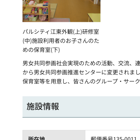
パルシティ江東外観(上)研修室
(中)施設利用者のお子さんのた
めの保育室(下)
男女共同参画社会実現のための活動、交流、連
から男女共同参画推進センターに変更されまし
保育室等を用意し、皆さんのグループ・サーク
施設情報
所在地
郵便番号135-0011