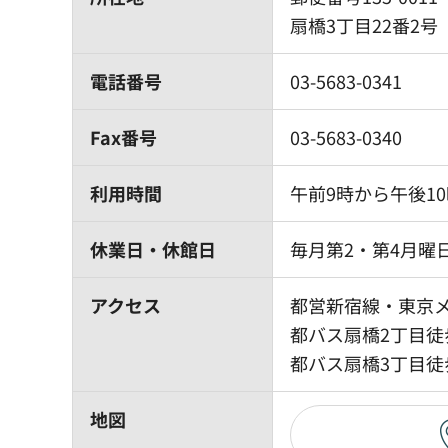
扇橋3丁目22番2号
電話番号
03-5683-0341
Fax番号
03-5683-0340
利用時間
午前9時から午後10
休業日・休館日
毎月第2・第4月曜日
アクセス
都営新宿線・東京メ
都バス扇橋2丁目徒
都バス扇橋3丁目徒
地図