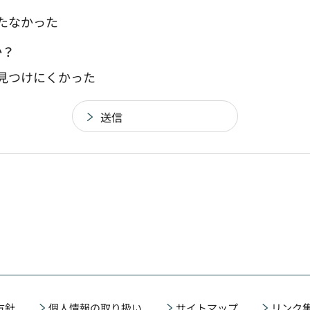
たなかった
か？
：見つけにくかった
方針
個人情報の取り扱い
サイトマップ
リンク