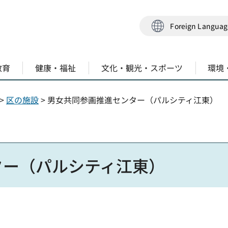
Foreign Langua
教育
健康・福祉
文化・観光・スポーツ
環境
>
区の施設
> 男女共同参画推進センター（パルシティ江東）
ター（パルシティ江東）