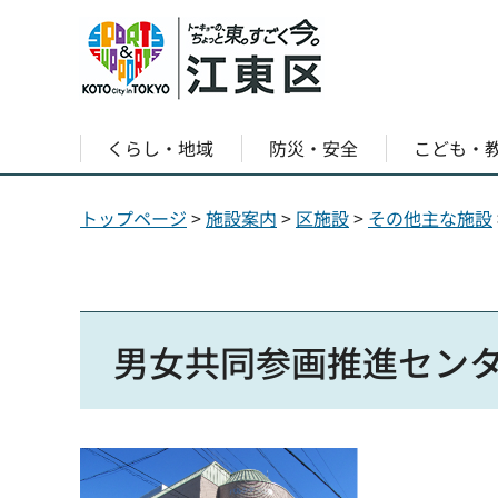
くらし・地域
防災・安全
こども・
トップページ
>
施設案内
>
区施設
>
その他主な施設
男女共同参画推進セン