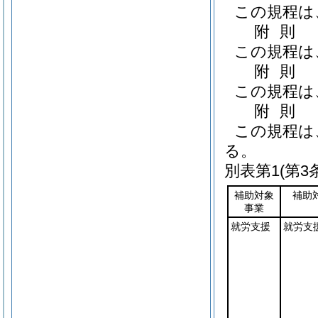
この規程は
附
則
この規程は
附
則
この規程は
附
則
この規程は
る。
別表第1
(第3
補助対象
補助
事業
就労支援
就労支