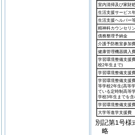
室内清掃及び家財
生活支援サービス
生活支援ヘルパー
精神科カウンセリ
債務整理予納金
介護予防教室参加
健康管理機器購入
学習環境整備支援
校2年生まで)
学習環境整備支援
学習環境整備支援
等学校2年生
(高等
ている定時制高等学
学校3年生までを含
学習環境整備支援
大学等進学支援費
別記第1号様
略