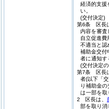
経済的支援
い。
(交付決定)
第6条
区長
内容を審査
自立促進費
不適当と認
補助金交付
者に通知す
(交付決定の
第7条
区長
者
(以下「
り補助金の
は一部を取
2
区長は、
部を取り消