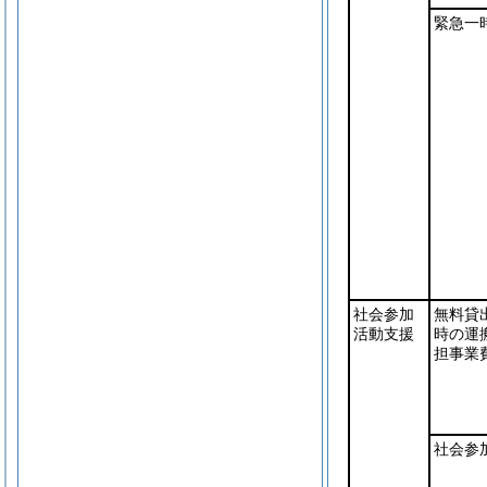
緊急一
社会参加
無料貸
活動支援
時の運
担事業
社会参