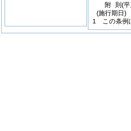
附
則
(
(施行期日)
1
この条例