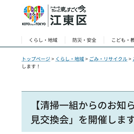
くらし・地域
防災・安全
こども・
トップページ
>
くらし・地域
>
ごみ・リサイクル
>
します！
【清掃一組からのお知
見交換会」を開催しま