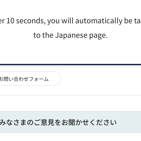
er 10 seconds, you will automatically be t
to the Japanese page.
ル係 窓口：防災センター6階6番
1番28号
みなさまのご意見をお聞かせください