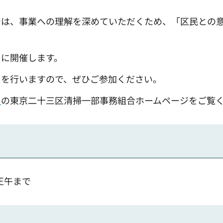
では、事業への理解を深めていただくため、「区民との
日に開催します。
）を行いますので、ぜひご参加ください。
ク
の東京二十三区清掃一部事務組合ホームページをご覧
正午まで