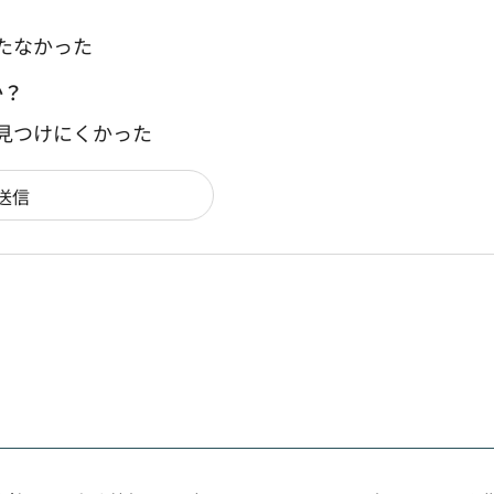
たなかった
か？
：見つけにくかった