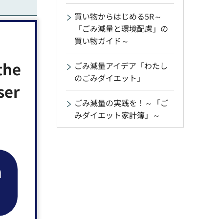
買い物からはじめる5R～
「ごみ減量と環境配慮」の
買い物ガイド～
the
ごみ減量アイデア「わたし
のごみダイエット」
ser
ごみ減量の実践を！～「ご
みダイエット家計簿」～
n