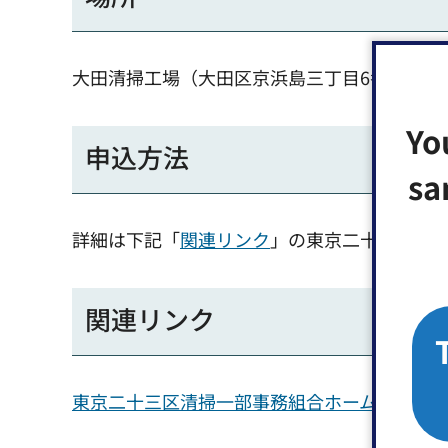
大田清掃工場（大田区京浜島三丁目6番1号）
Yo
申込方法
sa
詳細は下記「
関連リンク
」の東京二十三区清
関連リンク
東京二十三区清掃一部事務組合ホームページ