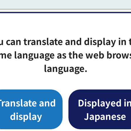
u can translate and display in 
me language as the web brow
language.
掃一部事務組合ホームページよりお申し込みください。
Translate and
Displayed i
display
Japanese
（外部サイトへリンク）（別ウィンドウで開きます）