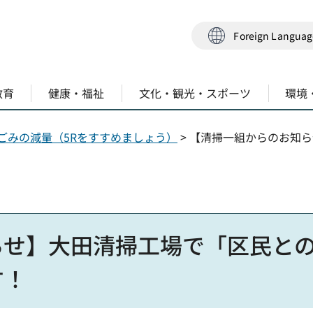
Foreign Langua
教育
健康・福祉
文化・観光・スポーツ
環境
ごみの減量（5Rをすすめましょう）
> 【清掃一組からのお知
らせ】大田清掃工場で「区民と
す！