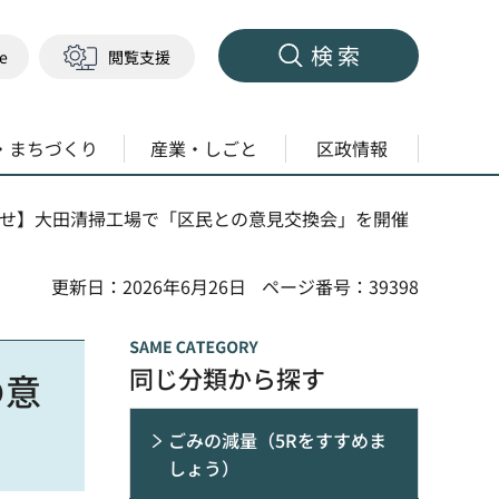
検索
ge
閲覧支援
・まちづくり
産業・しごと
区政情報
らせ】大田清掃工場で「区民との意見交換会」を開催
更新日：2026年6月26日
ページ番号：39398
同じ分類から探す
の意
ごみの減量（5Rをすすめま
しょう）