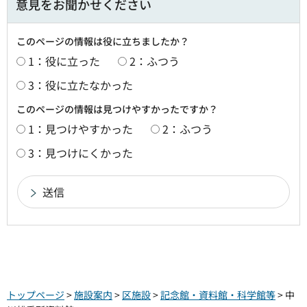
意見をお聞かせください
このページの情報は役に立ちましたか？
1：役に立った
2：ふつう
3：役に立たなかった
このページの情報は見つけやすかったですか？
1：見つけやすかった
2：ふつう
3：見つけにくかった
トップページ
>
施設案内
>
区施設
>
記念館・資料館・科学館等
> 中