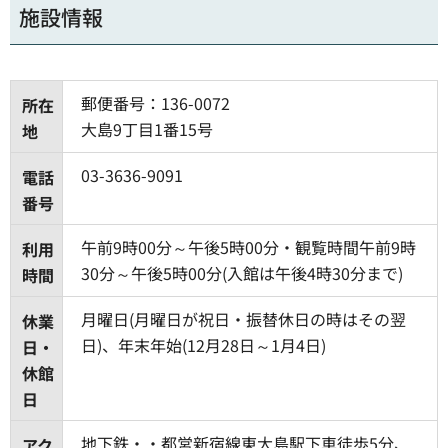
施設情報
郵便番号：136-0072
所在
大島9丁目1番15号
地
03-3636-9091
電話
番号
午前9時00分～午後5時00分・観覧時間午前9時
利用
30分～午後5時00分(入館は午後4時30分まで)
時間
月曜日(月曜日が祝日・振替休日の時はその翌
休業
日)、年末年始(12月28日～1月4日)
日・
休館
日
地下鉄・・都営新宿線東大島駅下車徒歩5分、
アク