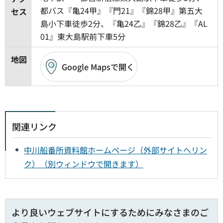
都バス『亀24甲』『門21』『錦28甲』第五大
セス
島小下車徒歩2分、『亀24乙』『錦28乙』『AL
01』東大島駅前下車5分
地図
Google Mapsで開く
関連リンク
中川船番所資料館ホームページ（外部サイトへリン
ク）（別ウィンドウで開きます）
より良いウェブサイトにするためにみなさまのご