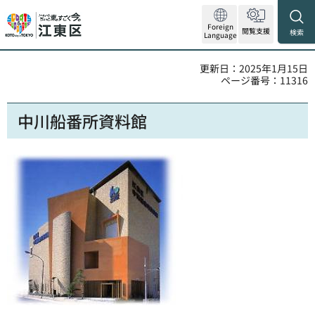
Foreign
閲覧支援
検索
Language
更新日：2025年1月15日
ページ番号：11316
中川船番所資料館