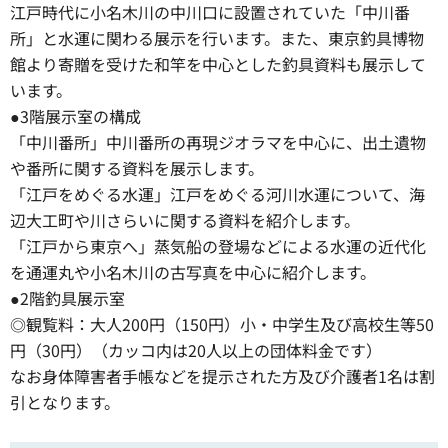
江戸時代に小名木川の中川口に設置されていた「中川番
所」と水運に関わる展示を行います。また、東京釣具博物
館より寄贈を受けた和竿を中心とした釣具資料も展示して
います。
●3階展示室の構成
「中川番所」中川番所の再現ジオラマを中心に、出土遺物
や番所に関する資料を展示します。
「江戸をめぐる水運」江戸をめぐる河川水運について、海
辺大工町や川さらいに関する資料を紹介します。
「江戸から東京へ」蒸気船の登場などによる水運の近代化
を通運丸や小名木川の古写真を中心に紹介します。
●2階釣具展示室
◎観覧料：大人200円（150円）小・中学生及び高校生等50
円（30円）（カッコ内は20人以上の団体料金です）
なお身体障害者手帳などを提示された方及び介護者1名は割
引となります。